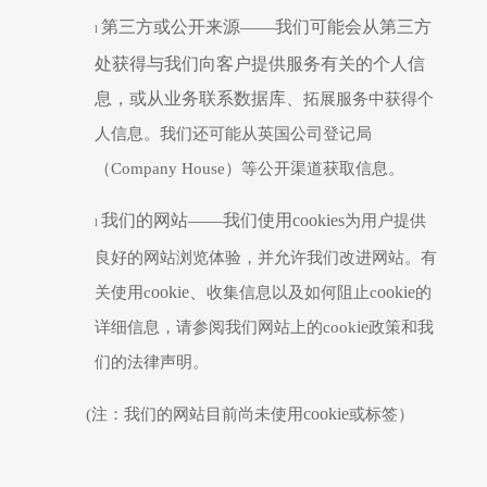
第三方或公开来源
——我们可能会从第三方
l
处获得与我们向客户提供服务有关的个人信
息，或从业务联系数据库、
拓展
服务中获得个
人信息。
我们还可能从
英国公司登记局
（
Company House
）
等公开渠道获取信息。
我们的网站
——我们使用
cookies
为用户提供
l
良好的网站浏览体验，并允许我们改进网站。有
ookie
、
ookie
关使用
c
收集信息以及如何阻止
c
的
ie
详细信息，请参阅我们网站上的
cook
政策和我
们的法律声明。
cookie
(注：我们的网站目前
尚未使用
或标签）