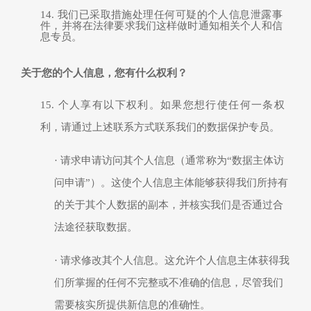
14.
我们已采取措施处理任何可疑的个人信息泄露事
件，并将在法律要求我们这样做时通知相关个人和信
息专员。
关于您的个人信息，您有什么权利？
15.
个人享有以下权利。如果您想行使任何一条权
利，请通过上述联系方式联系我们的数据保护专员。
·
请求
申请访问其个人信息（通常称为
“
数据主体访
问申请
”
）。这使个人信息主体能够获得我们所持有
的关于其个人数据的副本，并
核实
我们是否
通过合
法途径获取
数据。
·
请求
修改
其个人信息。这
允许
个人信息主体获得我
们所掌握的任何不完整或不准确的信息，尽管我们
需要核实
所
提供新信息的准确性。