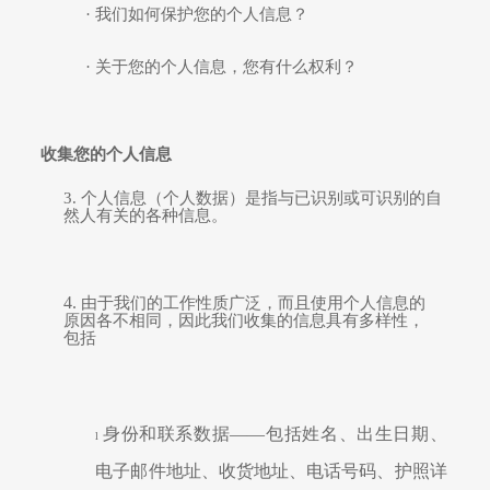
·
我们如何保护您的个人信息？
·
关于您的个人信息，您有什么权利？
收集您的个人信息
3.
个人信息（个人数据）是指与已
识别
或可
识别
的自
然人有关的各种信息。
4.
由于我们的工作性质广泛，而且使用个人信息的
原因各不相同，因此我们收集的信息
具有
多样
性
，
包括
身份和联系数据
——包括姓名、出生日期、
l
电子邮件地址、收货地址、电话号码、护照详