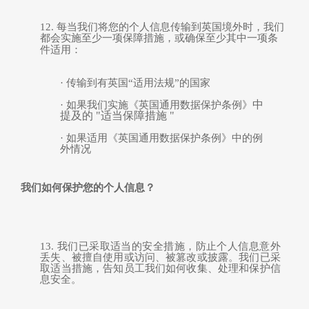
12.
每当我们将您的个人信息传输到英国境外时，我们
都会实施至少一项保障措施，或确保至少其中一项条
件适用：
·
传输到有英国
“
适
用
法规
”
的国家
中
·
如果我们实施
《英国通用数据保护条例》
提及的
"适当保障措施 "
·
如果适用
《英国通用数据保护条例》
中的例
外情况
我们如何保护您的个人信息？
13.
我们已采取适当的安全措施，防止个人信息意外
丢失、被擅自使用或访问、被篡改或披露。我们已采
取适当措施，告知员工我们如何收集、处理和保护信
息安全。