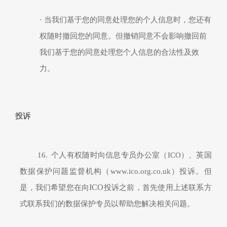
·
当我们基于您的同意处理您的个人信息时，您还有
权随时撤回您的同意。
但撤销同意不会影响撤回前
我们基于您的同意处理您个人信息的合法性及效
力。
投诉
16.
个人有权随时向信息
专员
办公室（
I
CO
）、英国
数据保护问题监督机构（
www.ico.org.co.uk
）投诉。但
ICO
是，我们希望
您在向
投诉
之前，首先使用上述联系方
式联系我们的数据保护专员
以帮助您解决相关问题。